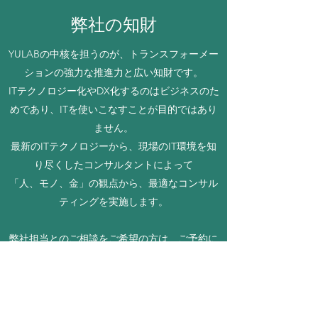
弊社の知財
YULABの中核を担うのが、トランスフォーメー
ションの強力な推進力と広い知財です。
ITテクノロジー化やDX化するのはビジネスのた
めであり、ITを使いこなすことが目的ではあり
ません。
最新のITテクノロジーから、現場のIT環境を知
り尽くしたコンサルタントによって
「人、モノ、金」の観点から、最適なコンサル
ティングを実施します。
弊社担当とのご相談をご希望の方は、ご予約に
ついてお問い合わせください。